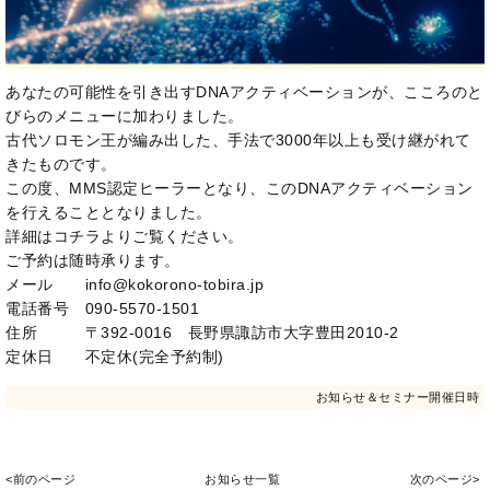
あなたの可能性を引き出すDNAアクティベーションが、こころのと
びらのメニューに加わりました。
古代ソロモン王が編み出した、手法で3000年以上も受け継がれて
きたものです。
この度、MMS認定ヒーラーとなり、このDNAアクティベーション
を行えることとなりました。
詳細は
コチラ
よりご覧ください。
ご予約は随時承ります。
メール info@kokorono-tobira.jp
電話番号 090-5570-1501
住所 〒392-0016 長野県諏訪市大字豊田2010-2
定休日 不定休(完全予約制)
お知らせ＆セミナー開催日時
<前のページ
お知らせ一覧
次のページ>