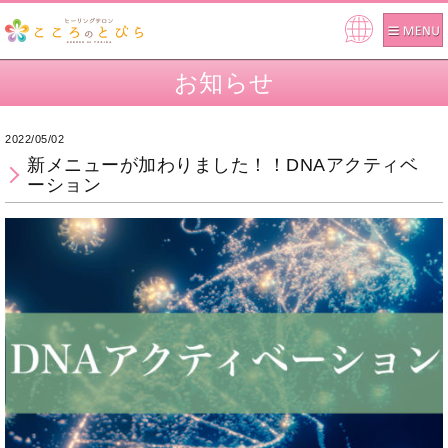
Pow
ere
お知らせ
d by
2022/05/02
新メニューが加わりました！！DNAアクティベ
ーション