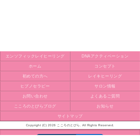
エンソフィックレイヒーリング
DNAアクティベーション
ホーム
コンセプト
初めての方へ
レイキヒーリング
ヒプノセラピー
サロン情報
お問い合わせ
よくあるご質問
こころのとびらブログ
お知らせ
サイトマップ
Copyright (C) 2026 こころのとびら. All Rights Reserved.
モバイル
PC