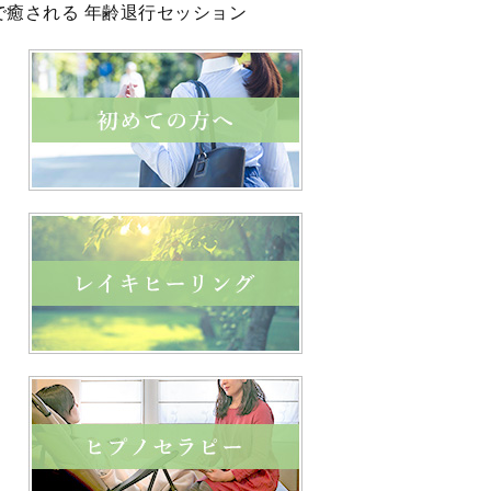
で癒される 年齢退行セッション