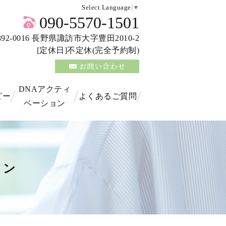
Select Language
▼
090-5570-1501
92-0016 長野県諏訪市大字豊田2010-2
[定休日]不定休(完全予約制)
DNAアクティ
ピー
よくあるご質問
ベーション
ョン