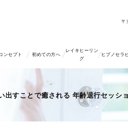
〒3
レイキヒーリン
コンセプト
初めての方へ
ヒプノセラ
グ
い出すことで癒される 年齢退行セッシ