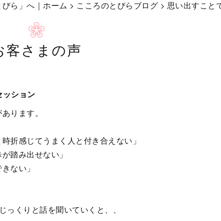
とびら」へ｜ホーム
>
こころのとびらブログ
> 思い出すこと
お客さまの声
セッション
があります。
と時折感じてうまく人と付き合えない」
歩が踏み出せない」
できない」
、じっくりと話を聞いていくと、、