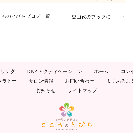
ころのとびらブログ一覧
»
登山靴のフックに紐が絡まり転倒したクライアントさん、肩、腕、太ももを強打、レイキヒーリングで痛みが取れました！
ーリング
DNAアクティベーション
ホーム
コン
セラピー
サロン情報
お問い合わせ
よくあるご
お知らせ
サイトマップ