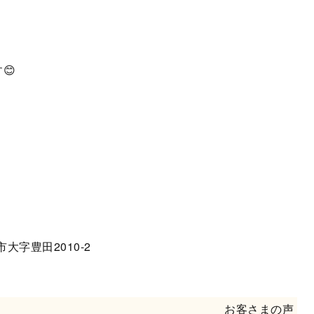
😊
大字豊田2010-2
お客さまの声